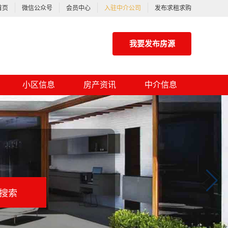
首页
微信公众号
会员中心
入驻中介公司
发布求租求购
我要发布房源
小区信息
房产资讯
中介信息
搜索