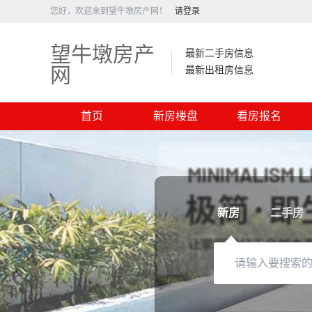
您好，欢迎来到望牛墩房产网！
请登录
望牛墩房产
最新二手房信息
网
最新出租房信息
首页
新房楼盘
看房报名
新房
二手房