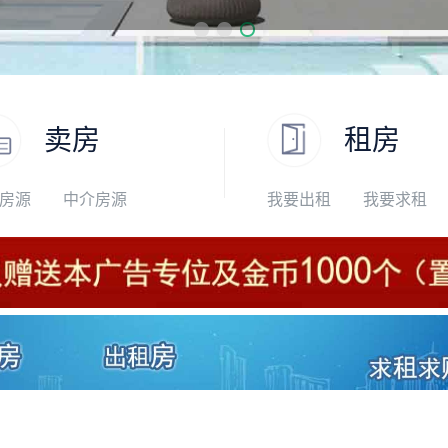
卖房
租房
房源
中介房源
我要出租
我要求租