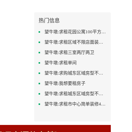
热门信息
望牛墩:求租花园公寓100平方左右，电梯房
望牛墩:求租区域不限店面装修不限
望牛墩:求租三室两厅两卫
望牛墩:求租单间
望牛墩:求购城东区域房型不限装修不限
望牛墩:我想要租房子
望牛墩:求租城东区域房型不限2室2卫装修不限2000
望牛墩:求租市中心简单装修400-500