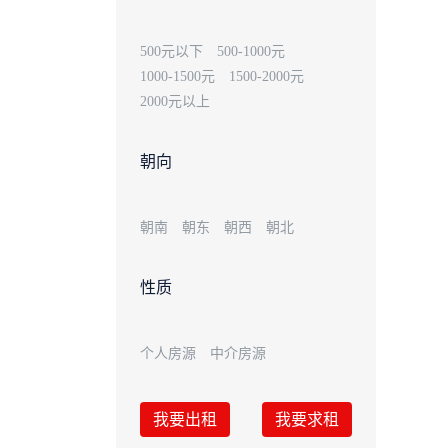
500元以下
500-1000元
1000-1500元
1500-2000元
2000元以上
朝向
朝南
朝东
朝西
朝北
性质
个人房源
中介房源
我要出租
我要求租