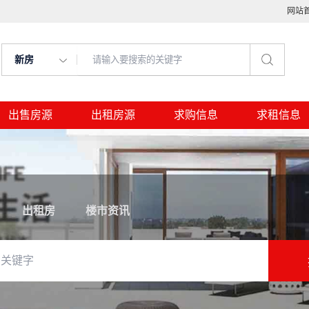
网站
新房
出售房源
出租房源
求购信息
求租信息
出租房
楼市资讯